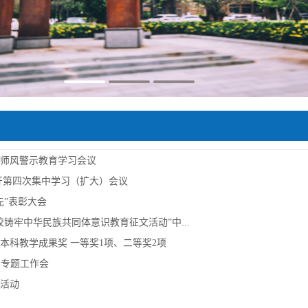
师风警示教育学习会议
开第四次集中学习（扩大）会议
先”表彰大会
校铸牢中华民族共同体意识教育征文活动”中...
院本科教学成果奖 一等奖1项、二等奖2项
用专题工作会
活动